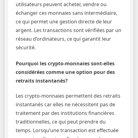
utilisateurs peuvent acheter, vendre ou
échanger ces monnaies sans intermédiaire,
ce qui permet une gestion directe de leur
argent. Les transactions sont vérifiées par un
réseau d’ordinateurs, ce qui garantit leur
sécurité.
Pourquoi les crypto-monnaies sont-elles
considérées comme une option pour des
retraits instantanés?
Les crypto-monnaies permettent des retraits
instantanés car elles ne nécessitent pas de
traitement par des institutions financières
traditionnelles, ce qui peut prendre du
temps. Lorsqu’une transaction est effectuée