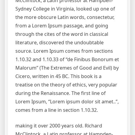
McClintock, a Latin professor at Hampden-
Sydney College in Virginia, looked up one of
the more obscure Latin words, consectetur,
from a Lorem Ipsum passage, and going
through the cites of the word in classical
literature, discovered the undoubtable
source. Lorem Ipsum comes from sections
1.10.32 and 1.10.33 of “de Finibus Bonorum et
Malorum” (The Extremes of Good and Evil) by
Cicero, written in 45 BC. This book is a
treatise on the theory of ethics, very popular
during the Renaissance. The first line of
Lorem Ipsum, “Lorem ipsum dolor sit amet..”,
comes from a line in section 1.10.32.
making it over 2000 years old. Richard
McClintock, a Latin professor at Hampden-