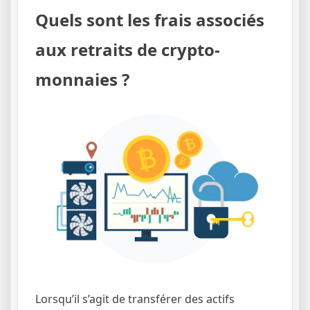
Quels sont les frais associés
aux retraits de crypto-
monnaies ?
Lorsqu’il s’agit de transférer des actifs