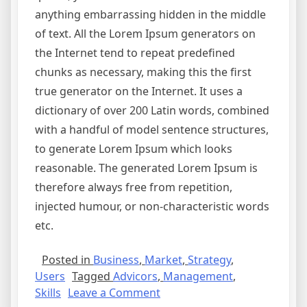
anything embarrassing hidden in the middle
of text. All the Lorem Ipsum generators on
the Internet tend to repeat predefined
chunks as necessary, making this the first
true generator on the Internet. It uses a
dictionary of over 200 Latin words, combined
with a handful of model sentence structures,
to generate Lorem Ipsum which looks
reasonable. The generated Lorem Ipsum is
therefore always free from repetition,
injected humour, or non-characteristic words
etc.
Posted in
Business
,
Market
,
Strategy
,
Users
Tagged
Advicors
,
Management
,
on
Skills
Leave a Comment