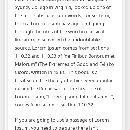
Sydney College in Virginia, looked up one of
the more obscure Latin words, consectetur,
from a Lorem Ipsum passage, and going
through the cites of the word in classical
literature, discovered the undoubtable
source. Lorem Ipsum comes from sections
1.10.32 and 1.10.33 of “de Finibus Bonorum et
Malorum” (The Extremes of Good and Evil) by
Cicero, written in 45 BC. This book is a
treatise on the theory of ethics, very popular
during the Renaissance. The first line of
Lorem Ipsum, “Lorem ipsum dolor sit amet..”,
comes from a line in section 1.10.32.
If you are going to use a passage of Lorem
Ipsum, you need to be sure there isn’t