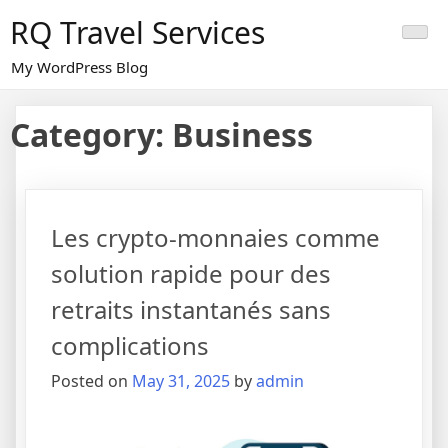
Skip
RQ Travel Services
to
content
My WordPress Blog
Category:
Business
Les crypto-monnaies comme
solution rapide pour des
retraits instantanés sans
complications
Posted on
May 31, 2025
by
admin